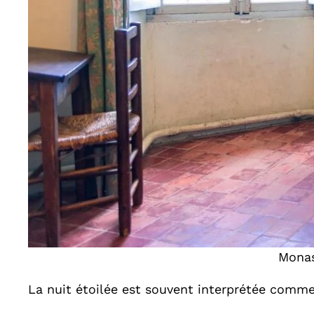
Monas
La nuit étoilée est souvent interprétée comm