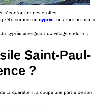
et réconfortant des étoiles.
nterprété comme un
cyprès
, un arbre associé à
on du cyprès émergeant du village endormi.
ile Saint-Paul-
ence ?
 la querelle, il a coupé une partie de son