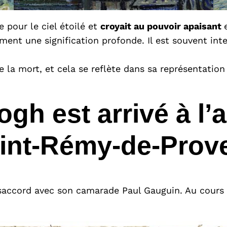
e pour le ciel étoilé et
croyait au pouvoir apaisant
ement une signification profonde. Il est souvent i
de la mort, et cela se reflète dans sa représentati
 est arrivé à l’as
int-Rémy-de-Prov
ccord avec son camarade Paul Gauguin. Au cours de