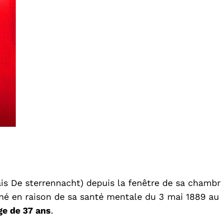
is De sterrennacht) depuis la fenêtre de sa chambre
rné en raison de sa santé mentale du 3 mai 1889 au
ge de 37 ans
.