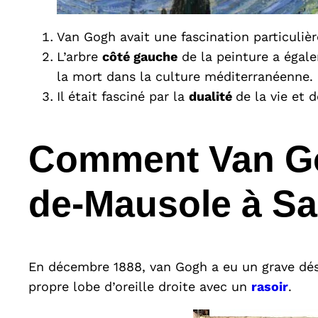
Van Gogh avait une fascination particulièr
L’arbre
côté gauche
de la peinture a égal
la mort dans la culture méditerranéenne.
Il était fasciné par la
dualité
de la vie et 
Comment Van Gogh
de-Mausole à Sa
En décembre 1888, van Gogh a eu un grave désa
propre lobe d’oreille droite avec un
rasoir
.