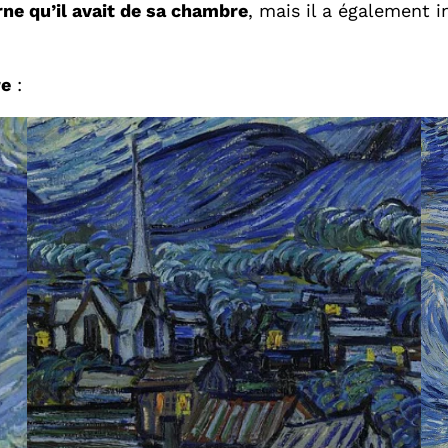
rne qu’il avait de sa chambre
, mais il a également 
re
: