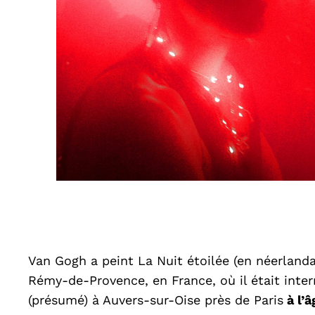
Van Gogh a peint La Nuit étoilée (en néerlanda
Rémy-de-Provence, en France, où il était inte
(présumé) à Auvers-sur-Oise près de Paris
à l’â