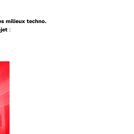
es milieux techno.
jet
: