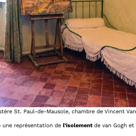
tère St. Paul-de-Mausole, chambre de Vincent Va
e une représentation de
l’isolement
de van Gogh et 