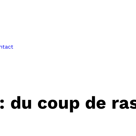
ntact
 : du coup de ra