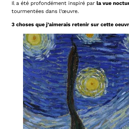
Il a été profondément inspiré par
la vue noctu
tourmentées dans l’œuvre.
3 choses que j’aimerais retenir sur cette oeuv