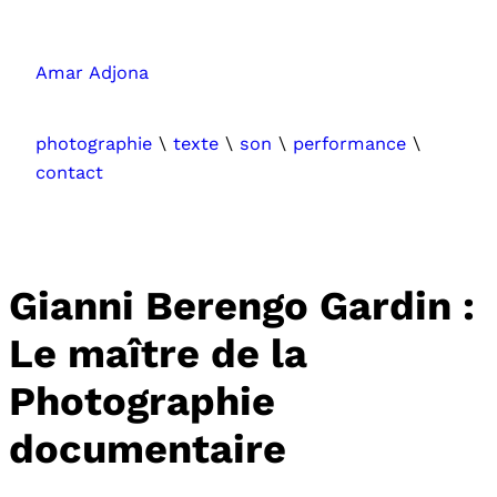
Aller
au
Amar Adjona
contenu
photographie
\
texte
\
son
\
performance
\
contact
Gianni Berengo Gardin :
Le maître de la
Photographie
documentaire