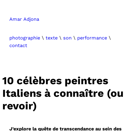
Aller
au
Amar Adjona
contenu
photographie
\
texte
\
son
\
performance
\
contact
10 célèbres peintres
Italiens à connaître (ou
revoir)
J’explore la quête de transcendance au sein des