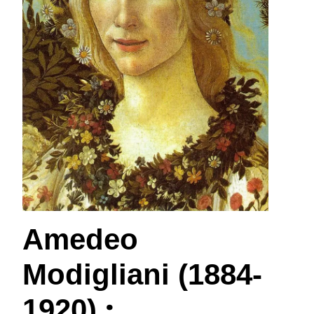
Amedeo
Modigliani (1884-
:
1920)