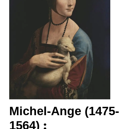
Michel-Ange (1475-
:
1564)