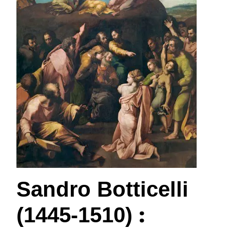
Sandro Botticelli
:
(1445-1510)