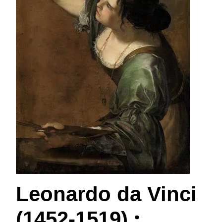
Leonardo da Vinci
:
(1452-1519)