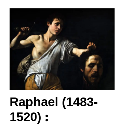
Raphael (1483-
:
1520)