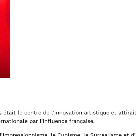
 était le centre de l’innovation artistique et attira
ernationale par l’influence française.
’Impressionnisme, le Cubisme, le Surréalisme et d