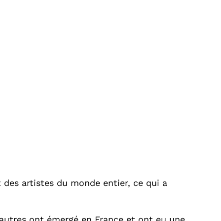
it des artistes du monde entier, ce qui a
’autres ont émergé en France et ont eu une