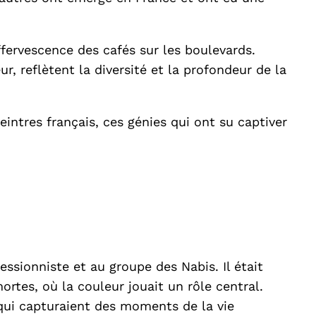
effervescence des cafés sur les boulevards.
, reflètent la diversité et la profondeur de la
peintres français, ces génies qui ont su captiver
ssionniste et au groupe des Nabis. Il était
rtes, où la couleur jouait un rôle central.
qui capturaient des moments de la vie