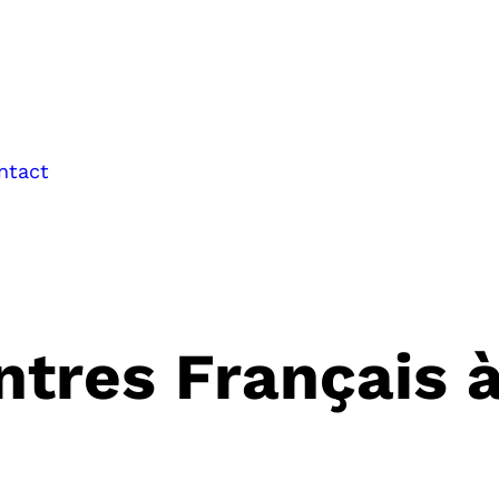
ntact
ntres Français 