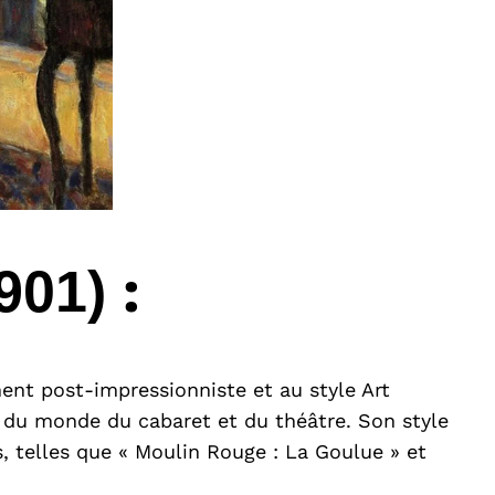
:
901)
ment post-impressionniste et au style Art
les du monde du cabaret et du théâtre. Son style
es, telles que « Moulin Rouge : La Goulue » et