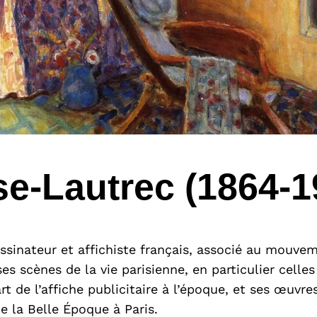
se-Lautrec (1864-1
ssinateur et affichiste français, associé au mouve
 ses scènes de la vie parisienne, en particulier cel
’art de l’affiche publicitaire à l’époque, et ses œuvr
e la Belle Époque à Paris.