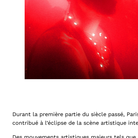
Durant la première partie du siècle passé, Paris
contribué à l’éclipse de la scène artistique int
Des mouvements artistiques majeurs tels que l