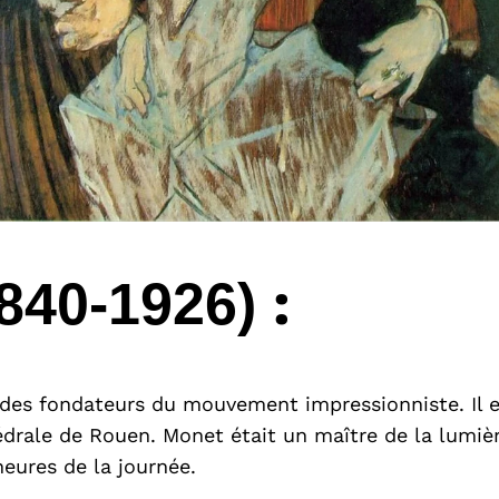
:
840-1926)
n des fondateurs du mouvement impressionniste. Il e
drale de Rouen. Monet était un maître de la lumiè
heures de la journée.