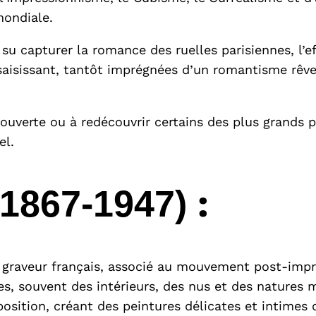
mondiale.
nt su capturer la romance des ruelles parisiennes, l’
isissant, tantôt imprégnées d’un romantisme rêveur
écouverte ou à redécouvrir certains des plus grands 
el.
:
(1867-1947)
et graveur français, associé au mouvement post-impre
, souvent des intérieurs, des nus et des natures mo
sition, créant des peintures délicates et intimes 