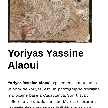
Yoriyas Yassine
Alaoui
Yoriyas Yassine Alaoui
, également connu sous
le nom de Yoriyas, est un photographe d’origine
marocaine basé à Casablanca. Son travail
reflète la vie quotidienne au Maroc, capturant
l’énergie des rues et des individus avec une