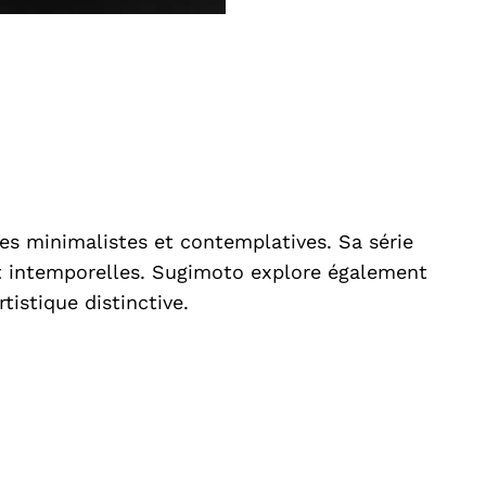
s minimalistes et contemplatives. Sa série
et intemporelles. Sugimoto explore également
rtistique distinctive.