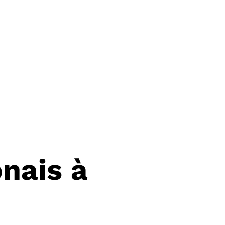
nais à