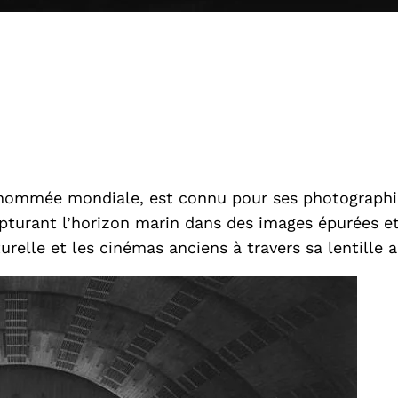
nommée mondiale, est connu pour ses photographie
apturant l’horizon marin dans des images épurées 
turelle et les cinémas anciens à travers sa lentille a