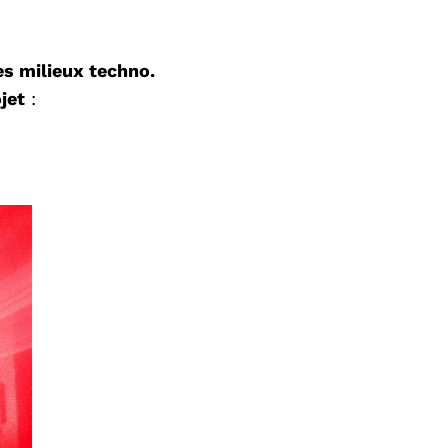
es milieux techno.
jet
: