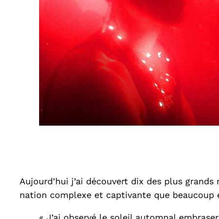
Aujourd’hui j’ai découvert dix des plus grands
nation complexe et captivante que beaucoup e
« J’ai observé le soleil automnal embrase