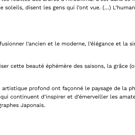
 soleils, disent les gens qui l’ont vue. (…) L’huma
usionner l’ancien et le moderne, l’élégance et la s
er cette beauté éphémère des saisons, la grâce (o
 artistique profond ont façonné le paysage de la p
i continuent d’inspirer et d’émerveiller les amateu
graphes Japonais.