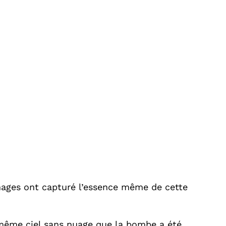
 images ont capturé l’essence même de cette
e même ciel sans nuage que la bombe a été