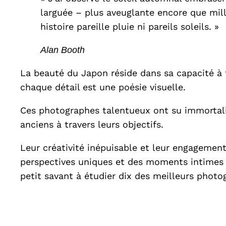
larguée – plus aveuglante encore que mille
histoire pareille pluie ni pareils soleils. »
Alan Booth
La beauté du Japon réside dans sa capacité à f
chaque détail est une poésie visuelle.
Ces photographes talentueux ont su immortalis
anciens à travers leurs objectifs.
Leur créativité inépuisable et leur engagement
perspectives uniques et des moments intimes qu
petit savant à étudier dix des meilleurs photo