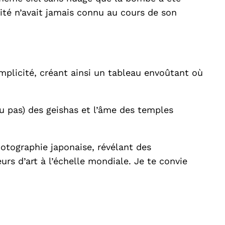
nité n’avait jamais connu au cours de son
implicité, créant ainsi un tableau envoûtant où
u pas) des geishas et l’âme des temples
hotographie japonaise, révélant des
rs d’art à l’échelle mondiale. Je te convie