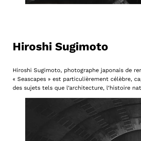
Hiroshi Sugimoto
Hiroshi Sugimoto, photographe japonais de re
« Seascapes » est particulièrement célèbre, c
des sujets tels que l’architecture, l’histoire na